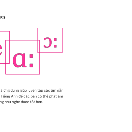
IRS
là ứng dụng giúp luyện tập các âm gần
 Tiếng Anh để các bạn có thể phát âm
ng như nghe được tốt hơn.