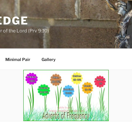
EDGE
 of the Lord (Prv 9:10)
Minimal Pair
Gallery