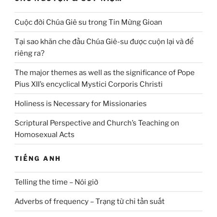
Cuộc đời Chúa Giê su trong Tin Mừng Gioan
Tại sao khăn che đầu Chúa Giê-su được cuộn lại và để
riêng ra?
The major themes as well as the significance of Pope
Pius XII’s encyclical Mystici Corporis Christi
Holiness is Necessary for Missionaries
Scriptural Perspective and Church’s Teaching on
Homosexual Acts
TIẾNG ANH
Telling the time – Nói giờ
Adverbs of frequency – Trạng từ chỉ tần suất