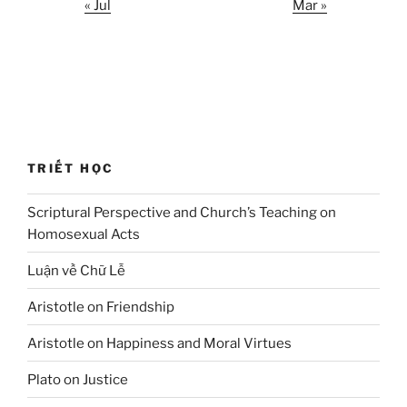
« Jul
Mar »
TRIẾT HỌC
Scriptural Perspective and Church’s Teaching on
Homosexual Acts
Luận về Chữ Lễ
Aristotle on Friendship
Aristotle on Happiness and Moral Virtues
Plato on Justice