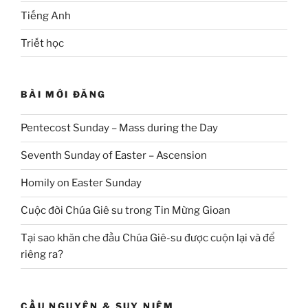
Tiếng Anh
Triết học
BÀI MỚI ĐĂNG
Pentecost Sunday – Mass during the Day
Seventh Sunday of Easter – Ascension
Homily on Easter Sunday
Cuộc đời Chúa Giê su trong Tin Mừng Gioan
Tại sao khăn che đầu Chúa Giê-su được cuộn lại và để
riêng ra?
CẦU NGUYỆN & SUY NIỆM