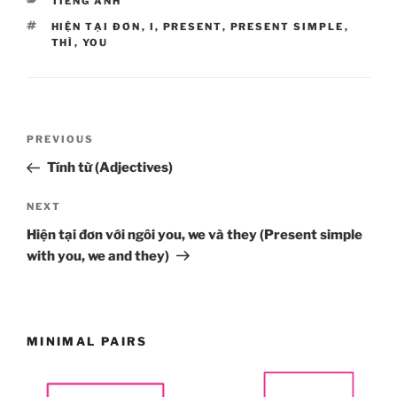
CATEGORIES
TIẾNG ANH
TAGS
HIỆN TẠI ĐƠN
,
I
,
PRESENT
,
PRESENT SIMPLE
,
THÌ
,
YOU
Post
Previous
PREVIOUS
navigation
Post
Tính từ (Adjectives)
Next
NEXT
Post
Hiện tại đơn với ngôi you, we và they (Present simple
with you, we and they)
MINIMAL PAIRS