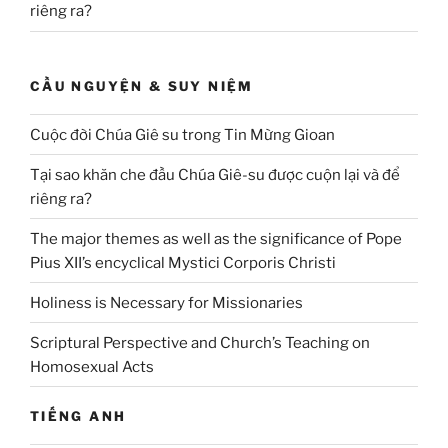
riêng ra?
CẦU NGUYỆN & SUY NIỆM
Cuộc đời Chúa Giê su trong Tin Mừng Gioan
Tại sao khăn che đầu Chúa Giê-su được cuộn lại và để
riêng ra?
The major themes as well as the significance of Pope
Pius XII’s encyclical Mystici Corporis Christi
Holiness is Necessary for Missionaries
Scriptural Perspective and Church’s Teaching on
Homosexual Acts
TIẾNG ANH