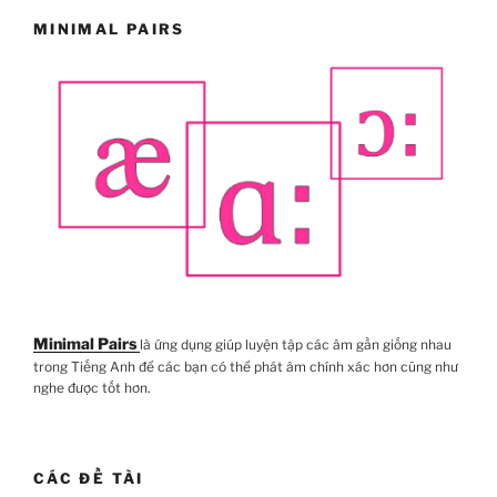
MINIMAL PAIRS
Minimal Pairs
là ứng dụng giúp luyện tập các âm gần giống nhau
trong Tiếng Anh để các bạn có thể phát âm chính xác hơn cũng như
nghe được tốt hơn.
CÁC ĐỀ TÀI