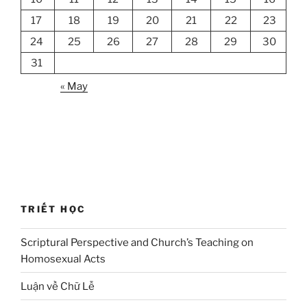
17
18
19
20
21
22
23
24
25
26
27
28
29
30
31
« May
TRIẾT HỌC
Scriptural Perspective and Church’s Teaching on
Homosexual Acts
Luận về Chữ Lễ