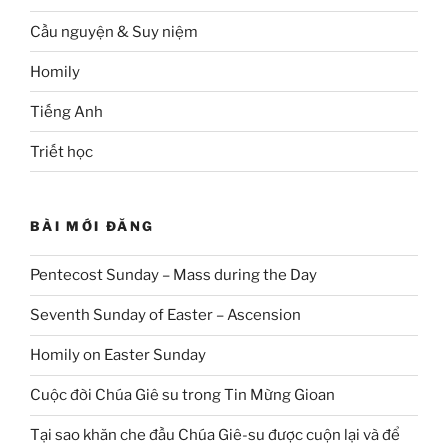
Cầu nguyện & Suy niệm
Homily
Tiếng Anh
Triết học
BÀI MỚI ĐĂNG
Pentecost Sunday – Mass during the Day
Seventh Sunday of Easter – Ascension
Homily on Easter Sunday
Cuộc đời Chúa Giê su trong Tin Mừng Gioan
Tại sao khăn che đầu Chúa Giê-su được cuộn lại và để