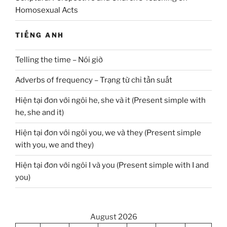
Homosexual Acts
TIẾNG ANH
Telling the time – Nói giờ
Adverbs of frequency – Trạng từ chỉ tần suất
Hiện tại đơn với ngôi he, she và it (Present simple with
he, she and it)
Hiện tại đơn với ngôi you, we và they (Present simple
with you, we and they)
Hiện tại đơn với ngôi I và you (Present simple with I and
you)
August 2026