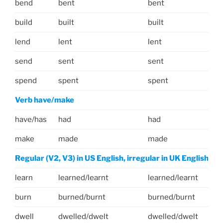
bend
bent
bent
build
built
built
lend
lent
lent
send
sent
sent
spend
spent
spent
Verb have/make
have/has
had
had
make
made
made
Regular (V2, V3) in US English, irregular in UK English
learn
learned/learnt
learned/learnt
burn
burned/burnt
burned/burnt
dwell
dwelled/dwelt
dwelled/dwelt