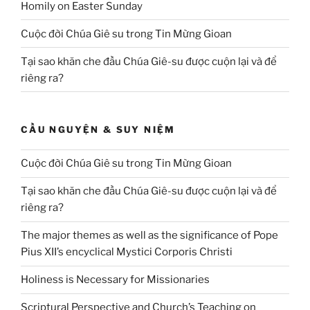
Homily on Easter Sunday
Cuộc đời Chúa Giê su trong Tin Mừng Gioan
Tại sao khăn che đầu Chúa Giê-su được cuộn lại và để
riêng ra?
CẦU NGUYỆN & SUY NIỆM
Cuộc đời Chúa Giê su trong Tin Mừng Gioan
Tại sao khăn che đầu Chúa Giê-su được cuộn lại và để
riêng ra?
The major themes as well as the significance of Pope
Pius XII’s encyclical Mystici Corporis Christi
Holiness is Necessary for Missionaries
Scriptural Perspective and Church’s Teaching on