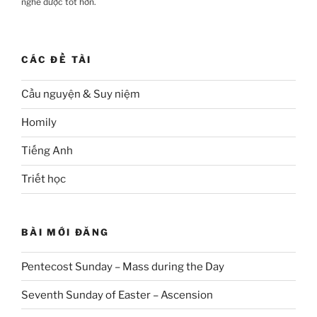
nghe được tốt hơn.
CÁC ĐỀ TÀI
Cầu nguyện & Suy niệm
Homily
Tiếng Anh
Triết học
BÀI MỚI ĐĂNG
Pentecost Sunday – Mass during the Day
Seventh Sunday of Easter – Ascension