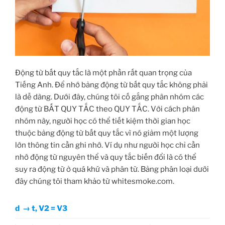
Động từ bất quy tắc là một phần rất quan trọng của
Tiếng Anh. Để nhớ bảng động từ bất quy tắc không phải
là dễ dàng. Dưới đây, chúng tôi cố gắng phân nhóm các
động từ BẤT QUY TẮC theo QUY TẮC. Với cách phân
nhóm này, người học có thể tiết kiệm thời gian học
thuộc bảng động từ bất quy tắc vì nó giảm một lượng
lớn thông tin cần ghi nhớ. Ví dụ như người học chỉ cần
nhớ động từ nguyên thể và quy tắc biến đổi là có thể
suy ra động từ ở quá khứ và phân từ. Bảng phân loại dưới
đây chúng tôi tham khảo từ whitesmoke.com.
d →
t, V2 = V3