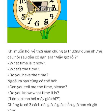
Khi muốn hỏi về thời gian chúng ta thường dùng những
câu hỏi sau đều có nghĩa là “Mấy giờ rồi?”
⦁ What time is it now?
⦁ What’s the time?
⦁ Do you have the time?
Ngoài ra bạn cũng có thể hỏi:
⦁ Can you tell me the time, please?
⦁ Do you know what time it is?
(“Làm ơn cho hỏi mấy giờ rồi?”)
Chúng ta có 3 cách nói giờ là giờ chẵn, giờ hơn và giờ
kém.