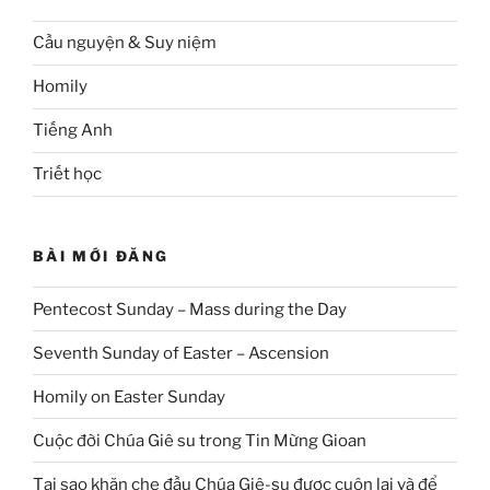
Cầu nguyện & Suy niệm
Homily
Tiếng Anh
Triết học
BÀI MỚI ĐĂNG
Pentecost Sunday – Mass during the Day
Seventh Sunday of Easter – Ascension
Homily on Easter Sunday
Cuộc đời Chúa Giê su trong Tin Mừng Gioan
Tại sao khăn che đầu Chúa Giê-su được cuộn lại và để