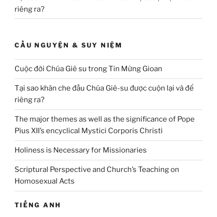
riêng ra?
CẦU NGUYỆN & SUY NIỆM
Cuộc đời Chúa Giê su trong Tin Mừng Gioan
Tại sao khăn che đầu Chúa Giê-su được cuộn lại và để
riêng ra?
The major themes as well as the significance of Pope
Pius XII’s encyclical Mystici Corporis Christi
Holiness is Necessary for Missionaries
Scriptural Perspective and Church’s Teaching on
Homosexual Acts
TIẾNG ANH