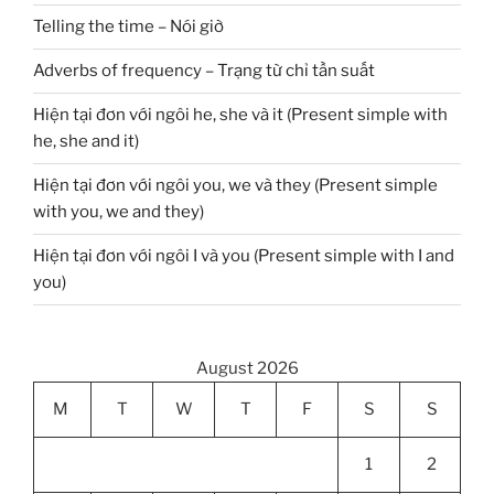
Telling the time – Nói giờ
Adverbs of frequency – Trạng từ chỉ tần suất
Hiện tại đơn với ngôi he, she và it (Present simple with
he, she and it)
Hiện tại đơn với ngôi you, we và they (Present simple
with you, we and they)
Hiện tại đơn với ngôi I và you (Present simple with I and
you)
August 2026
M
T
W
T
F
S
S
1
2