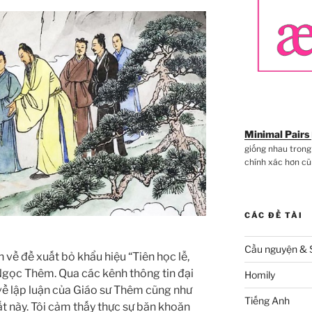
Minimal Pairs
giống nhau trong
chính xác hơn cũ
CÁC ĐỀ TÀI
Cầu nguyện & 
ề đề xuất bỏ khẩu hiệu “Tiên học lễ,
Ngọc Thêm. Qua các kênh thông tin đại
Homily
 về lập luận của Giáo sư Thêm cũng như
Tiếng Anh
t này. Tôi cảm thấy thực sự băn khoăn