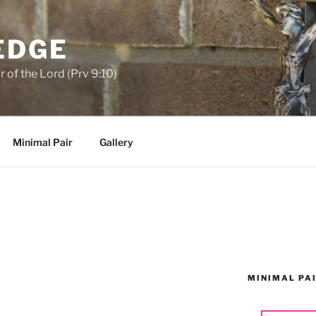
EDGE
 of the Lord (Prv 9:10)
Minimal Pair
Gallery
MINIMAL PA