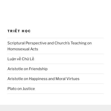
TRIẾT HỌC
Scriptural Perspective and Church’s Teaching on
Homosexual Acts
Luận về Chữ Lễ
Aristotle on Friendship
Aristotle on Happiness and Moral Virtues
Plato on Justice