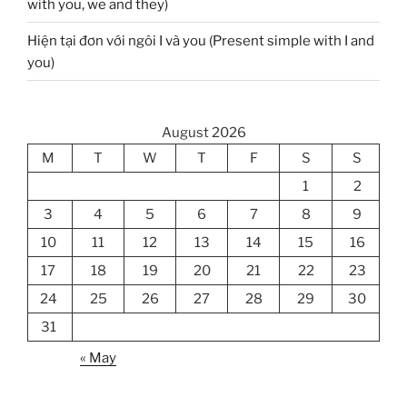
with you, we and they)
Hiện tại đơn với ngôi I và you (Present simple with I and
you)
August 2026
M
T
W
T
F
S
S
1
2
3
4
5
6
7
8
9
10
11
12
13
14
15
16
17
18
19
20
21
22
23
24
25
26
27
28
29
30
31
« May