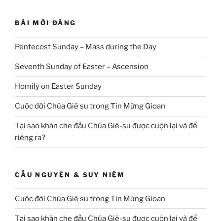
BÀI MỚI ĐĂNG
Pentecost Sunday – Mass during the Day
Seventh Sunday of Easter – Ascension
Homily on Easter Sunday
Cuộc đời Chúa Giê su trong Tin Mừng Gioan
Tại sao khăn che đầu Chúa Giê-su được cuộn lại và để
riêng ra?
CẦU NGUYỆN & SUY NIỆM
Cuộc đời Chúa Giê su trong Tin Mừng Gioan
Tại sao khăn che đầu Chúa Giê-su được cuộn lại và để