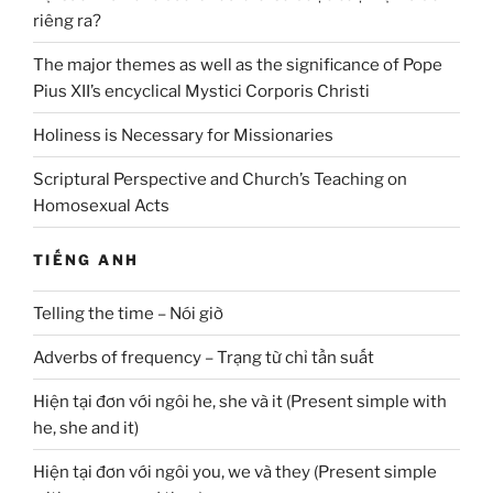
riêng ra?
The major themes as well as the significance of Pope
Pius XII’s encyclical Mystici Corporis Christi
Holiness is Necessary for Missionaries
Scriptural Perspective and Church’s Teaching on
Homosexual Acts
TIẾNG ANH
Telling the time – Nói giờ
Adverbs of frequency – Trạng từ chỉ tần suất
Hiện tại đơn với ngôi he, she và it (Present simple with
he, she and it)
Hiện tại đơn với ngôi you, we và they (Present simple