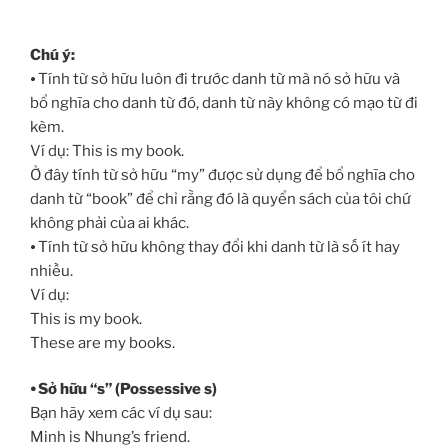
Chú ý:
⦁ Tính từ sở hữu luôn đi trước danh từ mà nó sở hữu và
bổ nghĩa cho danh từ đó, danh từ này không có mạo từ đi
kèm.
Ví dụ: This is my book.
Ở đây tính từ sở hữu “my” được sử dụng để bổ nghĩa cho
danh từ “book” để chỉ rằng đó là quyển sách của tôi chứ
không phải của ai khác.
⦁ Tính từ sở hữu không thay đổi khi danh từ là số ít hay
nhiều.
Ví dụ:
This is my book.
These are my books.
⦁ Sở hữu “s” (Possessive s)
Bạn hãy xem các ví dụ sau:
Minh is Nhung’s friend.