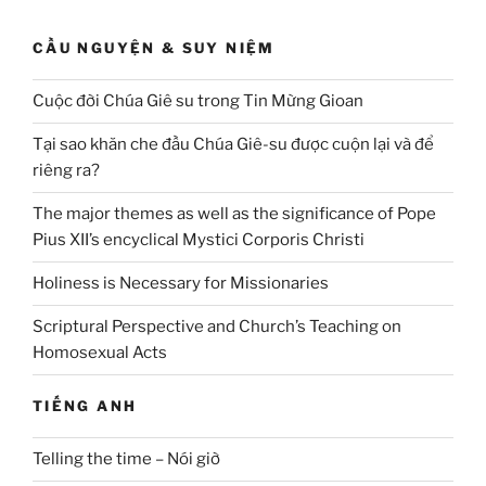
CẦU NGUYỆN & SUY NIỆM
Cuộc đời Chúa Giê su trong Tin Mừng Gioan
Tại sao khăn che đầu Chúa Giê-su được cuộn lại và để
riêng ra?
The major themes as well as the significance of Pope
Pius XII’s encyclical Mystici Corporis Christi
Holiness is Necessary for Missionaries
Scriptural Perspective and Church’s Teaching on
Homosexual Acts
TIẾNG ANH
Telling the time – Nói giờ