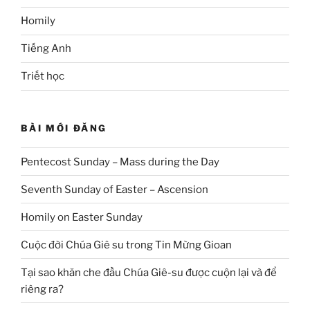
Homily
Tiếng Anh
Triết học
BÀI MỚI ĐĂNG
Pentecost Sunday – Mass during the Day
Seventh Sunday of Easter – Ascension
Homily on Easter Sunday
Cuộc đời Chúa Giê su trong Tin Mừng Gioan
Tại sao khăn che đầu Chúa Giê-su được cuộn lại và để
riêng ra?