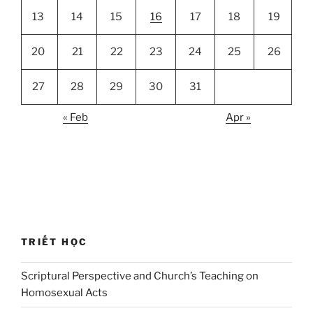
13
14
15
16
17
18
19
20
21
22
23
24
25
26
27
28
29
30
31
« Feb
Apr »
TRIẾT HỌC
Scriptural Perspective and Church’s Teaching on
Homosexual Acts