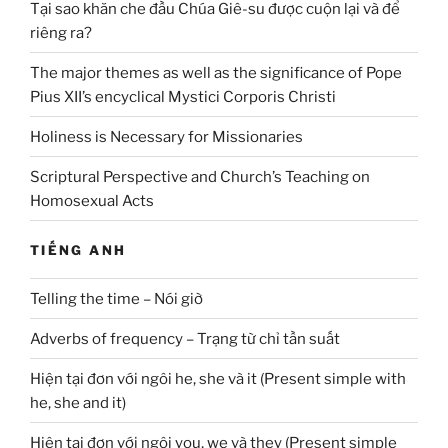
Tại sao khăn che đầu Chúa Giê-su được cuộn lại và để
riêng ra?
The major themes as well as the significance of Pope
Pius XII’s encyclical Mystici Corporis Christi
Holiness is Necessary for Missionaries
Scriptural Perspective and Church’s Teaching on
Homosexual Acts
TIẾNG ANH
Telling the time – Nói giờ
Adverbs of frequency – Trạng từ chỉ tần suất
Hiện tại đơn với ngôi he, she và it (Present simple with
he, she and it)
Hiện tại đơn với ngôi you, we và they (Present simple