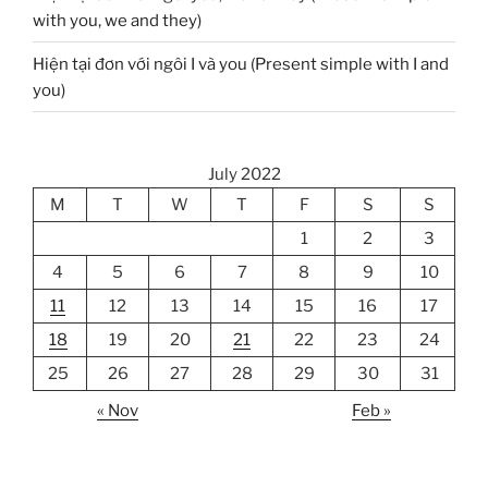
with you, we and they)
Hiện tại đơn với ngôi I và you (Present simple with I and
you)
July 2022
M
T
W
T
F
S
S
1
2
3
4
5
6
7
8
9
10
11
12
13
14
15
16
17
18
19
20
21
22
23
24
25
26
27
28
29
30
31
« Nov
Feb »