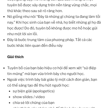
tuyên bố được xây dựng trên nền tảng vững chắc, mọi
thứ khác theo sau sẽ rõ ràng hơn.
Nó giống như nói “Đây là những gì chúng ta đang làm tối
nay.” Khi học sinh của bạn về nhà, họ biết những gì họ đã
học được! Do đó, tuyên bố không được mơ hồ hoặc gửi
như một lời xin lỗi.
Đây là bước trung tâm của phương pháp. Tất cả các
bước khác liên quan đến điều này
Giải thích
Tuyên bố của bạn báo hiệu cơ hội để xem xét “sứ điệp
tin mừng” mà bạn vừa trình bày cho người học.
Ngoài việc trình bày bài giáo lý một cách đơn giản, bạn
có thể sáng tạo để thu hút người học:
sự biện giải (apologetics)
show slides / video
chia sẻ lời chứng của bạn