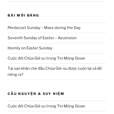
BÀI MỚI ĐĂNG
Pentecost Sunday – Mass during the Day
Seventh Sunday of Easter – Ascension
Homily on Easter Sunday
Cuộc đời Chúa Giê su trong Tin Mừng Gioan
Tại sao khăn che đầu Chúa Giê-su được cuộn lại và để
riêng ra?
CẦU NGUYỆN & SUY NIỆM
Cuộc đời Chúa Giê su trong Tin Mừng Gioan