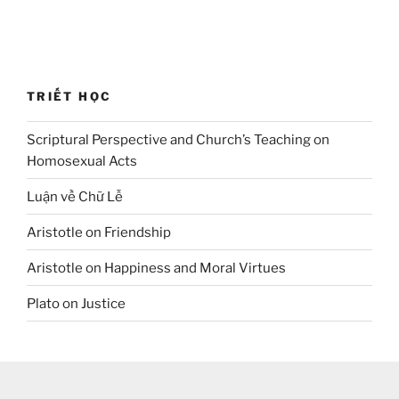
TRIẾT HỌC
Scriptural Perspective and Church’s Teaching on
Homosexual Acts
Luận về Chữ Lễ
Aristotle on Friendship
Aristotle on Happiness and Moral Virtues
Plato on Justice